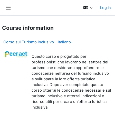
Skip to main content
Log in
Side panel
Course information
Corso sul Turismo Inclusivo - Italiano
Questo corso è progettato per i
professionisti che lavorano nel settore del
turismo che desiderano approfondire le
conoscenze nell'area del turismo inclusivo
e sviluppare la loro offerta turistica
inclusiva. Dopo aver completato questo
corso otterrai le conoscenze necessarie sul
turismo inclusivo e otterrai indicazioni e
risorse utili per creare un'offerta turistica
inclusiva.